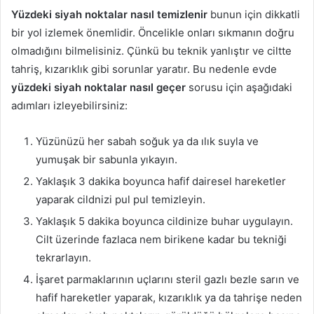
Yüzdeki siyah noktalar nasıl temizlenir
bunun için dikkatli
bir yol izlemek önemlidir. Öncelikle onları sıkmanın doğru
olmadığını bilmelisiniz. Çünkü bu teknik yanlıştır ve ciltte
tahriş, kızarıklık gibi sorunlar yaratır. Bu nedenle evde
yüzdeki siyah noktalar nasıl geçer
sorusu için aşağıdaki
adımları izleyebilirsiniz:
Yüzünüzü her sabah soğuk ya da ılık suyla ve
yumuşak bir sabunla yıkayın.
Yaklaşık 3 dakika boyunca hafif dairesel hareketler
yaparak cildnizi pul pul temizleyin.
Yaklaşık 5 dakika boyunca cildinize buhar uygulayın.
Cilt üzerinde fazlaca nem birikene kadar bu tekniği
tekrarlayın.
İşaret parmaklarının uçlarını steril gazlı bezle sarın ve
hafif hareketler yaparak, kızarıklık ya da tahrişe neden