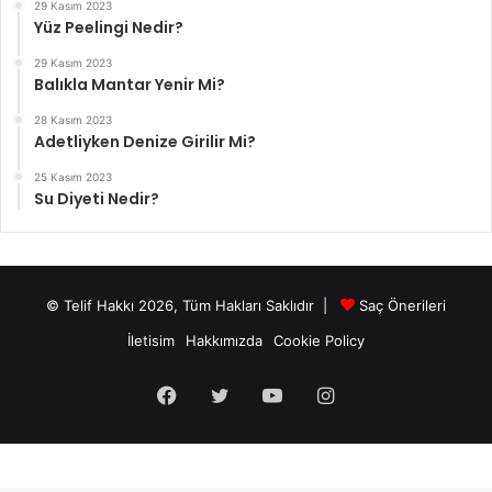
29 Kasım 2023
Yüz Peelingi Nedir?
29 Kasım 2023
Balıkla Mantar Yenir Mi?
28 Kasım 2023
Adetliyken Denize Girilir Mi?
25 Kasım 2023
Su Diyeti Nedir?
© Telif Hakkı 2026, Tüm Hakları Saklıdır |
Saç Önerileri
İletisim
Hakkımızda
Cookie Policy
Facebook
Twitter
YouTube
Instagram