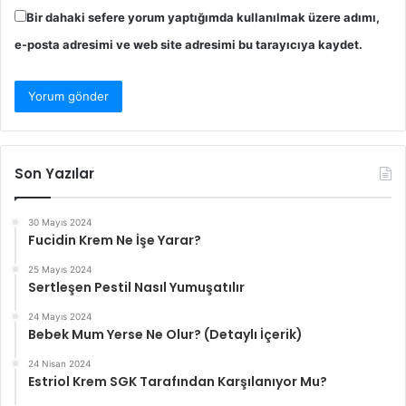
Bir dahaki sefere yorum yaptığımda kullanılmak üzere adımı,
e-posta adresimi ve web site adresimi bu tarayıcıya kaydet.
Son Yazılar
30 Mayıs 2024
Fucidin Krem Ne İşe Yarar?
25 Mayıs 2024
Sertleşen Pestil Nasıl Yumuşatılır
24 Mayıs 2024
Bebek Mum Yerse Ne Olur? (Detaylı İçerik)
24 Nisan 2024
Estriol Krem SGK Tarafından Karşılanıyor Mu?