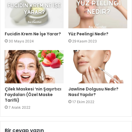
Fucidin Krem Ne İşe Yarar?
Yüz Peelingi Nedir?
30 Mayıs 2024
29 Kasım 2023
Çilek Maskesi ‘nin Şaşırtıcı
Jawline Dolgusu Nedir?
Faydaları (Özel Maske
Nasıl Yapılır?
Tarifli)
17 Ekim 2022
7 Aralık 2022
Bir cevap yazın