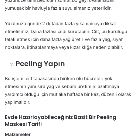
yüzünüze temizledikten sonra, bölgeyi ovalamadan,
yumuşak bir havluyla fazla suyu almanız yeterlidir.
Yüzünüzü günde 2 defadan fazla yıkamamaya dikkat
etmelisiniz. Daha fazlası cildi kurutabilir. Cilt, bu kuruluğu
telafi etmek için daha fazla yağ üretir ve fazla yağ, siyah
noktalara, iltihaplanmaya veya kızarıklığa neden olabilir.
Peeling Yapın
Bu işlem, cilt tabakasında biriken ölü hücreleri yok
etmesinin yanı sıra yağ ve sebum üretimini azaltmaya
yardımcı olduğu için mutlaka haftada bir kez, düzenli olarak
yapılmalıdır.
Evde Hazırlayabileceğiniz Basit Bir Peeling
Maskesi Tarifi
Malzemeler