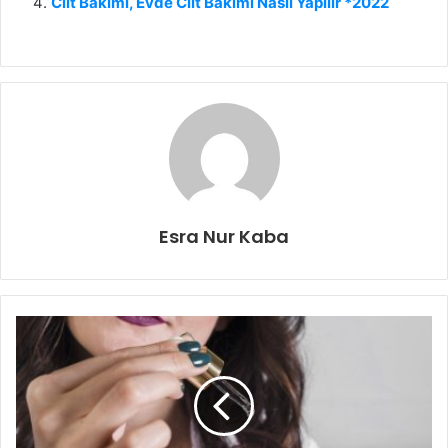
Cilt Bakımı, Evde Cilt Bakımı Nasıl Yapılır *2022
Esra Nur Kaba