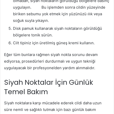
olmadan, siyah noktaların görüldüğü bölgelere basınç
uygulayın. Bu işlemden sonra cildin yüzeyinde
biriken sebumu yok etmek için yüzünüzü ılık veya
soğuk suyla yıkayın.
Disk pamuk kullanarak siyah noktaların görüldüğü
bölgelere tonik sürün.
Cilt tipiniz için üretilmiş güneş kremi kullanın.
Eğer tüm bunlara rağmen siyah nokta sorunu devam
ediyorsa, prosedürleri durdurmalı ve uygun tekniği
uygulayacak bir profesyonelden yardım alınmalıdır.
Siyah Noktalar İçin Günlük
Temel Bakım
Siyah noktalara karşı mücadele ederek cildi daha uzun
süre nemli ve sağlıklı tutmak için bazı günlük bakım