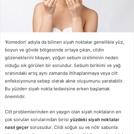
‘Komedon’ adıyla da bilinen siyah noktalar genellikle yüz,
boyun ve gövde bölgesinde ortaya çıkan, cildin
gözeneklerini tıkayan, yoğun sebum üretiminin neden
olduğu sık görülen bir sorundur. Sebum birikimi ve yağ
oranındaki artış aynı zamanda iltihaplanmaya veya cilt
enfeksiyonuna sebep olarak akne oluşumunu yaratabilir.
Bu yüzden siyah nokta tedavisine erken başlamak
önemlidir.
Cilt problemlerinden en yaygın olan siyah noktaların en
çok sorulan sorularından birisi
yüzdeki siyah noktalar
nasıl geçer
sorusudur. Cildi soğuk su ve nötr sabunla