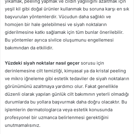
yıkamak, peeling yapmak ve cildin yağlılığını azaltmak için
yeşil kil gibi doğal ürünler kullanmak bu soruna karşı en sık
başvurulan yöntemlerdir. Vücudun daha sağlıklı ve
homojen bir hale gelebilmesi ve siyah noktaların
giderilmesine katkı sağlamak için tüm bunlar önerilebilir.
Bu yöntemler ayrıca sivilce oluşumunu engellemesi
bakımından da etkilidir.
Yüzdeki siyah noktalar nasıl geçer
sorusu için
derinlemesine cilt temizliği, kimyasal ya da kristal peeling
ve mikro iğneleme gibi estetik tedaviler de siyah noktaların
görünümünü azaltmaya yardımcı olur. Fakat genellikle
düzenli olarak yapılan günlük cilt bakımının yeterli olmadığı
durumlarda bu yollara başvurmak daha doğru olacaktır. Bu
işlemlerin dermatologlarca veya estetik konusunda
profesyonel bir uzmanca belirlenmesi gerektiğini
unutmamalısınız.