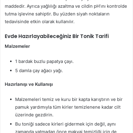
maddedir. Ayrıca yağlılığı azaltma ve cildin pH’ını kontrolde
tutma işlevine sahiptir. Bu yüzden siyah noktaların
tedavisinde etkin olarak kullanılır.
Evde Hazırlayabileceğiniz Bir Tonik Tarifi
Malzemeler
1 bardak buzlu papatya çayı.
5 damla çay ağacı yağı.
Hazırlanışı ve Kullanışı
Malzemeleri temiz ve kuru bir kapta karıştırın ve bir
pamuk yardımıyla tüm kirler temizlenene kadar cilt
üzerinde gezdirin.
Bu toniği sadece kirleri gidermek için değil, aynı
zamanda yatmadan önce makyaj temizliği için de