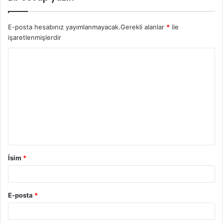
E-posta hesabınız yayımlanmayacak.
Gerekli alanlar
*
ile
işaretlenmişlerdir
İsim
*
E-posta
*