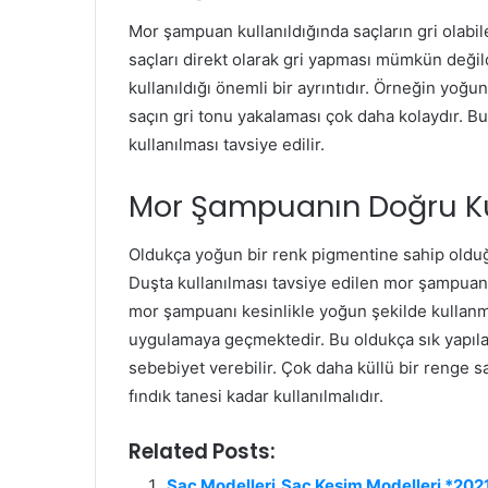
Mor şampuan kullanıldığında saçların gri olabile
saçları direkt olarak gri yapması mümkün değil
kullanıldığı önemli bir ayrıntıdır. Örneğin yoğun
saçın gri tonu yakalaması çok daha kolaydır. 
kullanılması tavsiye edilir.
Mor Şampuanın Doğru Ku
Oldukça yoğun bir renk pigmentine sahip olduğ
Duşta kullanılması tavsiye edilen mor şampuan 
mor şampuanı kesinlikle yoğun şekilde kullanma
uygulamaya geçmektedir. Bu oldukça sık yapıla
sebebiyet verebilir. Çok daha küllü bir renge 
fındık tanesi kadar kullanılmalıdır.
Related Posts:
Saç Modelleri,Saç Kesim Modelleri *202