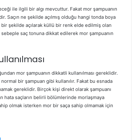
ceği ile ilgili bir algı mevcuttur. Fakat mor şampuanın
dir. Saçın ne şekilde açılmış olduğu hangi tonda boya
 bir şekilde açılarak küllü bir renk elde edilmiş olan
Bu sebeple saç tonuna dikkat edilerek mor şampuanın
llanılması
undan mor şampuanın dikkatli kullanılması gereklidir.
normal bir şampuan gibi kullanılır. Fakat bu esnada
mak gereklidir. Birçok kişi direkt olarak şampuanı
n hata saçların belirli bölümlerinde morlaşmaya
sahip olmak isterken mor bir saça sahip olmamak için
1