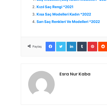
Kızıl Saç Rengi *2021
Kısa Saç Modelleri Kadın *2022
Sarı Saç Renkleri Ve Modelleri *2022
Facebook
Twitter
LinkedIn
Tumblr
Pinter
Paylaş
Esra Nur Kaba