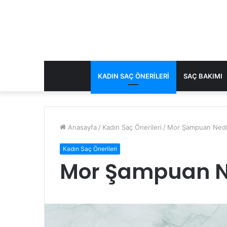
KADIN SAÇ ÖNERILERI
SAÇ BAKIMI
Anasayfa
/
Kadın Saç Önerileri
/
Mor Şampuan Nedi
Kadın Saç Önerileri
Mor Şampuan N