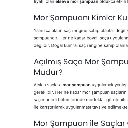
fiyatlı olan
elseve mor şampuan
oldukça etkili 
Mor Şampuanı Kimler Kul
Yalnızca platin saç rengine sahip olanlar değil
şampuandır. Her ne kadar boyalı saça uygulanmas
değildir. Doğal kumral saç rengine sahip olanla
Açılmış Saça Mor Şamp
Mudur?
Açılan saçlara
mor şampuan
uygulamak yanlış d
gereklidir. Her ne kadar mor şampuan saçların 
saçın belirli bölümlerinde morluklar görülebili
ile karıştırılarak uygulanması tavsiye edilmekte
Mor Şampuan ile Saçlar G