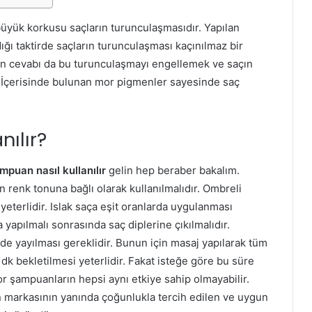
n büyük korkusu saçların turunculaşmasıdır. Yapılan
ğı taktirde saçların turunculaşması kaçınılmaz bir
 cevabı da bu turunculaşmayı engellemek ve saçın
. İçerisinde bulunan mor pigmenler sayesinde saç
ılır?
mpuan nasıl kullanılır
gelin hep beraber bakalım.
n renk tonuna bağlı olarak kullanılmalıdır. Ombreli
 yeterlidir. Islak saça eşit oranlarda uygulanması
yapılmalı sonrasında saç diplerine çıkılmalıdır.
de yayılması gereklidir. Bunun için masaj yapılarak tüm
k bekletilmesi yeterlidir. Fakat isteğe göre bu süre
 mor şampuanların hepsi aynı etkiye sahip olmayabilir.
markasının yanında çoğunlukla tercih edilen ve uygun