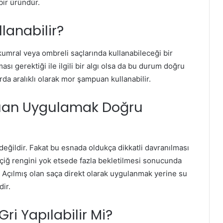
bir üründür.
lanabilir?
 kumral veya ombreli saçlarında kullanabileceği bir
ı gerektiği ile ilgili bir algı olsa da bu durum doğru
rda aralıklı olarak mor şampuan kullanabilir.
uan Uygulamak Doğru
eğildir. Fakat bu esnada oldukça dikkatli davranılması
çiğ rengini yok etsede fazla bekletilmesi sonucunda
r. Açılmış olan saça direkt olarak uygulanmak yerine su
dir.
ri Yapılabilir Mi?