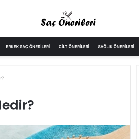
ERKEK SAÇ ÖNERILERI
CILT ÖNERILERI
SAĞLIK ÖNERILERI
r?
edir?