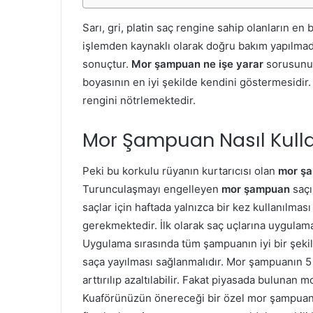
Sarı, gri, platin saç rengine sahip olanların e
işlemden kaynaklı olarak doğru bakım yapılmadı
sonuçtur.
Mor şampuan ne işe yarar
sorusunun
boyasının en iyi şekilde kendini göstermesidir
rengini nötrlemektedir.
Mor Şampuan Nasıl Kullan
Peki bu korkulu rüyanın kurtarıcısı olan
mor şa
Turunculaşmayı engelleyen
mor şampuan
saçı
saçlar için haftada yalnızca bir kez kullanılması
gerekmektedir. İlk olarak saç uçlarına uygulama 
Uygulama sırasında tüm şampuanın iyi bir şekil
saça yayılması sağlanmalıdır. Mor şampuanın 5 d
arttırılıp azaltılabilir. Fakat piyasada bulunan
Kuaförünüzün önereceği bir özel mor şampuan 