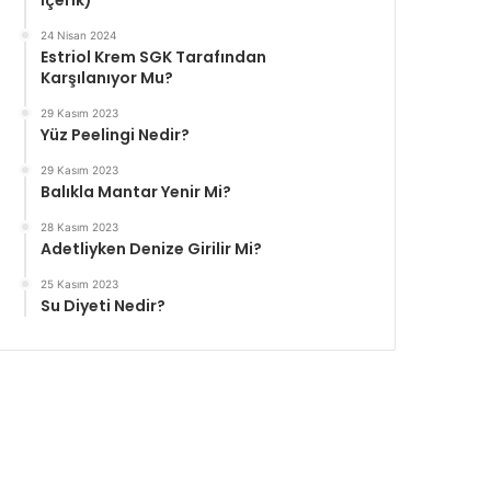
İçerik)
24 Nisan 2024
Estriol Krem SGK Tarafından
Karşılanıyor Mu?
29 Kasım 2023
Yüz Peelingi Nedir?
29 Kasım 2023
Balıkla Mantar Yenir Mi?
28 Kasım 2023
Adetliyken Denize Girilir Mi?
25 Kasım 2023
Su Diyeti Nedir?