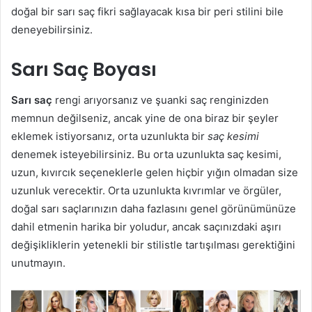
doğal bir sarı saç fikri sağlayacak kısa bir peri stilini bile
deneyebilirsiniz.
Sarı Saç Boyası
Sarı saç
rengi arıyorsanız ve şuanki saç renginizden
memnun değilseniz, ancak yine de ona biraz bir şeyler
eklemek istiyorsanız, orta uzunlukta bir
saç kesimi
denemek isteyebilirsiniz. Bu orta uzunlukta saç kesimi,
uzun, kıvırcık seçeneklerle gelen hiçbir yığın olmadan size
uzunluk verecektir. Orta uzunlukta kıvrımlar ve örgüler,
doğal sarı saçlarınızın daha fazlasını genel görünümünüze
dahil etmenin harika bir yoludur, ancak saçınızdaki aşırı
değişikliklerin yetenekli bir stilistle tartışılması gerektiğini
unutmayın.