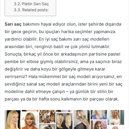
Platin Sarı Saç
Related posts:
Sarı saç
bakımını hayal ediyor olun, ister şehirde dışarıda
bir gece geçirin, bu ipuçları harika seçimler yapmanıza
yardımcı olabilir. En iyi saç bakımı
sarı saç modeller
i
arasından biri, renginizi basit ve çok yönlü tutmaktır.
Sonuçta, birkaç yıl önce bir arkadaşınızın partisine pastel
pembe bir elbise giymiş olabilirsiniz, ama ya saçınızı biraz
değiştirir ve daha koyu bir gölgeyle gitmeye karar
verirseniz? Hala mükemmel bir saç modeli arıyorsanız, en
sevdiğiniz sanal saç modeli araçlarından birini yeni bir saç
modeline dahil etmeye çalışın – ya günlük bir stilin bir
parçası ya da bir hafta sonu kalkmanın bir parçası olarak.