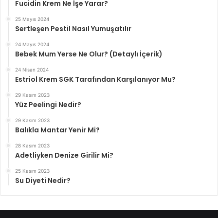
Fucidin Krem Ne İşe Yarar?
25 Mayıs 2024
Sertleşen Pestil Nasıl Yumuşatılır
24 Mayıs 2024
Bebek Mum Yerse Ne Olur? (Detaylı İçerik)
24 Nisan 2024
Estriol Krem SGK Tarafından Karşılanıyor Mu?
29 Kasım 2023
Yüz Peelingi Nedir?
29 Kasım 2023
Balıkla Mantar Yenir Mi?
28 Kasım 2023
Adetliyken Denize Girilir Mi?
25 Kasım 2023
Su Diyeti Nedir?