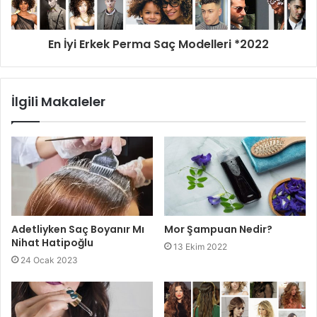
En İyi Erkek Perma Saç Modelleri *2022
İlgili Makaleler
Adetliyken Saç Boyanır Mı
Mor Şampuan Nedir?
Nihat Hatipoğlu
13 Ekim 2022
24 Ocak 2023