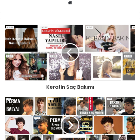
Web
sitesi
Keratin Saç Bakımı