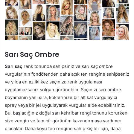
Sarı Saç Ombre
Sarı saç
renk tonunda sahipsiniz ve
sarı saç ombre
vurgularının fondötenden daha açık ten rengine sahipseniz
ve yılda en az iki kez saçınıza renk uygulaması
uygulamazsanız solgun görünebilir. Saçınızı sarı ombre
boyamanın yanı sıra, köklerinize bir alt kat vurgulayıcı
sprey veya bir jel uygulayarak vurgular elde edebilirsiniz.
Bu, başladığınız doğal sarı kehribar rengi tonunu korurken,
size zengin ve tam bir görünüm kazandırmaya yardımcı
olacaktır. Daha koyu ten rengine sahip kişiler için, daha