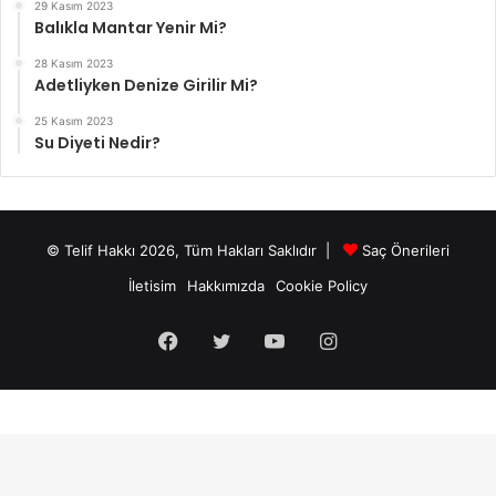
29 Kasım 2023
Balıkla Mantar Yenir Mi?
28 Kasım 2023
Adetliyken Denize Girilir Mi?
25 Kasım 2023
Su Diyeti Nedir?
© Telif Hakkı 2026, Tüm Hakları Saklıdır |
Saç Önerileri
İletisim
Hakkımızda
Cookie Policy
Facebook
Twitter
YouTube
Instagram