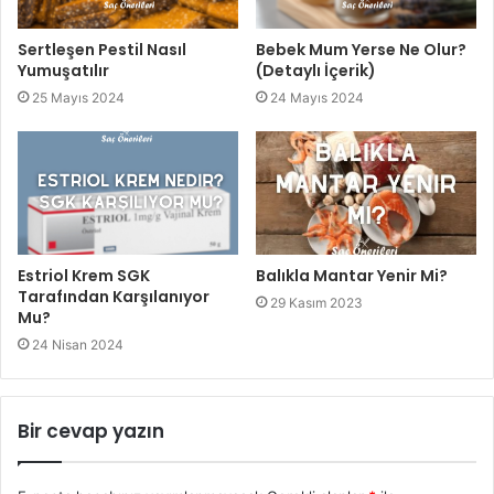
Sertleşen Pestil Nasıl
Bebek Mum Yerse Ne Olur?
Yumuşatılır
(Detaylı İçerik)
25 Mayıs 2024
24 Mayıs 2024
Estriol Krem SGK
Balıkla Mantar Yenir Mi?
Tarafından Karşılanıyor
29 Kasım 2023
Mu?
24 Nisan 2024
Bir cevap yazın