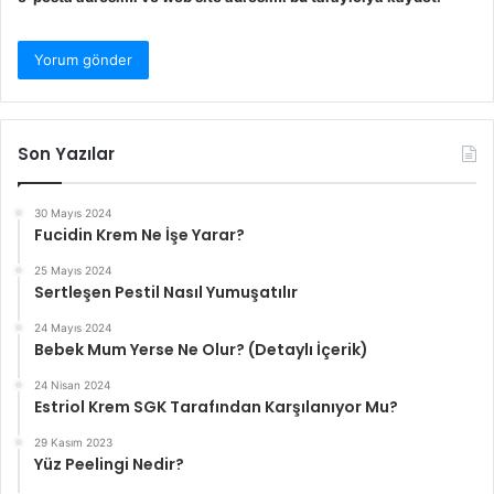
Son Yazılar
30 Mayıs 2024
Fucidin Krem Ne İşe Yarar?
25 Mayıs 2024
Sertleşen Pestil Nasıl Yumuşatılır
24 Mayıs 2024
Bebek Mum Yerse Ne Olur? (Detaylı İçerik)
24 Nisan 2024
Estriol Krem SGK Tarafından Karşılanıyor Mu?
29 Kasım 2023
Yüz Peelingi Nedir?