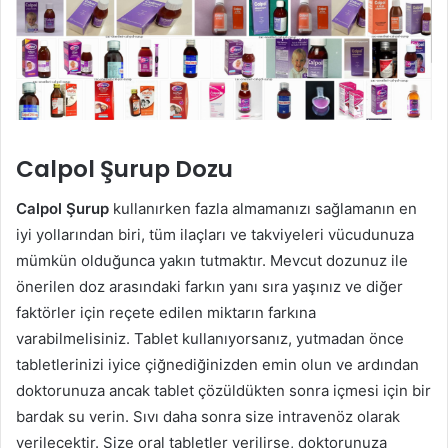
Calpol Şurup Dozu
Calpol Şurup
kullanırken fazla almamanızı sağlamanın en
iyi yollarından biri, tüm ilaçları ve takviyeleri vücudunuza
mümkün olduğunca yakın tutmaktır. Mevcut dozunuz ile
önerilen doz arasındaki farkın yanı sıra yaşınız ve diğer
faktörler için reçete edilen miktarın farkına
varabilmelisiniz. Tablet kullanıyorsanız, yutmadan önce
tabletlerinizi iyice çiğnediğinizden emin olun ve ardından
doktorunuza ancak tablet çözüldükten sonra içmesi için bir
bardak su verin. Sıvı daha sonra size intravenöz olarak
verilecektir. Size oral tabletler verilirse, doktorunuza