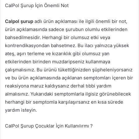
CalPol Şurup İçin Önemli Not
Calpol şurup
adlı ürün açıklaması ile ilgili önemli bir not,
ürün açıklamasında sadece şurubun olumlu etkilerinden
bahsedilmesidir. Herhangi bir olumsuz etki veya
kontrendikasyondan bahsetmez. Bu ilacı yalnızca yüksek
ateş, aşırı terleme ve kızarıklık gibi olumsuz yan
etkilerinden birinden muzdaripseniz kullanmaya
çalışmalısınız. Bu ürünü tükettiğinizden şüpheleniyorsanız
ve bu ürün açıklamasında açıklanan semptomları içeren bir
reaksiyona maruz kaldıysanız derhal tıbbi yardım
almalısınız. Yukarıdaki semptomlarla ilgisiz görünebilecek
herhangi bir semptomla karşılaşırsanız en kısa sürede
yardım isteyin.
CalPol Şurup Çocuklar İçin Kullanılırmı ?