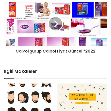
CalPol Şurup,Calpol Fiyat Güncel *2022
İlgili Makaleler