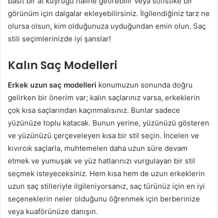
basit bir at kuyruğu haline getirebilir veya sofistike bir
görünüm için dalgalar ekleyebilirsiniz. İlgilendiğiniz tarz ne
olursa olsun, kim olduğunuza uyduğundan emin olun. Saç
stili seçimlerinizde iyi şanslar!
Kalın Saç Modelleri
Erkek uzun saç modelleri
konumuzun sonunda doğru
gelirken bir önerim var; kalın saçlarınız varsa, erkeklerin
çok kısa saçlarından kaçınmalısınız. Bunlar sadece
yüzünüze toplu katacak. Bunun yerine, yüzünüzü gösteren
ve yüzünüzü çerçeveleyen kısa bir stil seçin. İncelen ve
kıvırcık saçlarla, muhtemelen daha uzun süre devam
etmek ve yumuşak ve yüz hatlarınızı vurgulayan bir stil
seçmek isteyeceksiniz. Hem kısa hem de uzun erkeklerin
uzun saç stilleriyle ilgileniyorsanız, saç türünüz için en iyi
seçeneklerin neler olduğunu öğrenmek için berberinize
veya kuaförünüze danışın.