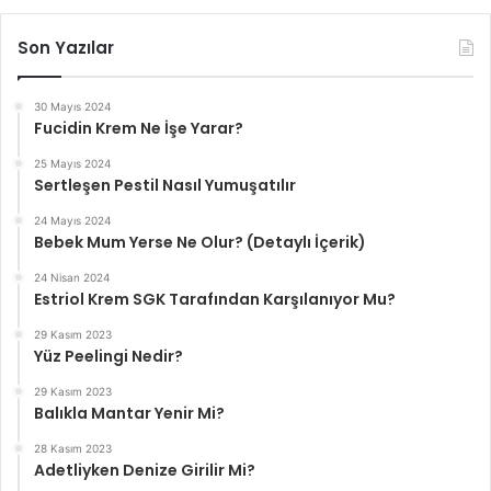
Son Yazılar
30 Mayıs 2024
Fucidin Krem Ne İşe Yarar?
25 Mayıs 2024
Sertleşen Pestil Nasıl Yumuşatılır
24 Mayıs 2024
Bebek Mum Yerse Ne Olur? (Detaylı İçerik)
24 Nisan 2024
Estriol Krem SGK Tarafından Karşılanıyor Mu?
29 Kasım 2023
Yüz Peelingi Nedir?
29 Kasım 2023
Balıkla Mantar Yenir Mi?
28 Kasım 2023
Adetliyken Denize Girilir Mi?