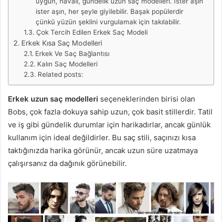
uygun, havalı, gündelik uzun saç modelleri. İster aşın
ister aşın, her şeyle giyilebilir. Başak popülerdir
çünkü yüzün şeklini vurgulamak için takılabilir.
Çok Tercih Edilen Erkek Saç Modeli
Erkek Kısa Saç Modelleri
Erkek Ve Saç Bağlantısı
Kalın Saç Modelleri
Related posts:
Erkek uzun saç modelleri
seçeneklerinden birisi olan
Bobs, çok fazla dokuya sahip uzun, çok basit stillerdir. Tatil
ve iş gibi gündelik durumlar için harikadırlar, ancak günlük
kullanım için ideal değildirler. Bu saç stili, saçınızı kısa
taktığınızda harika görünür, ancak uzun süre uzatmaya
çalışırsanız da dağınık görünebilir.