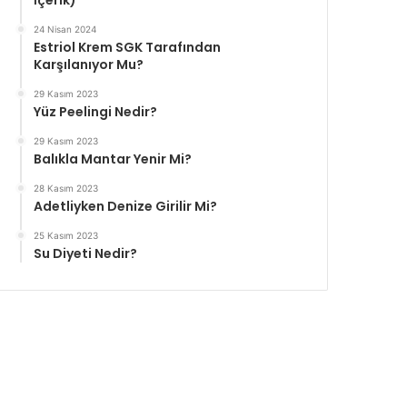
İçerik)
24 Nisan 2024
Estriol Krem SGK Tarafından
Karşılanıyor Mu?
29 Kasım 2023
Yüz Peelingi Nedir?
29 Kasım 2023
Balıkla Mantar Yenir Mi?
28 Kasım 2023
Adetliyken Denize Girilir Mi?
25 Kasım 2023
Su Diyeti Nedir?