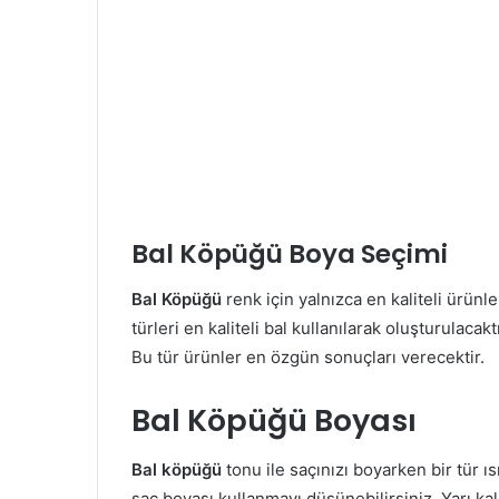
Bal Köpüğü Boya Seçimi
Bal Köpüğü
renk için yalnızca en kaliteli ürünl
türleri en kaliteli bal kullanılarak oluşturulaca
Bu tür ürünler en özgün sonuçları verecektir.
Bal Köpüğü Boyası
Bal köpüğü
tonu ile saçınızı boyarken bir tür ı
saç boyası kullanmayı düşünebilirsiniz. Yarı kal