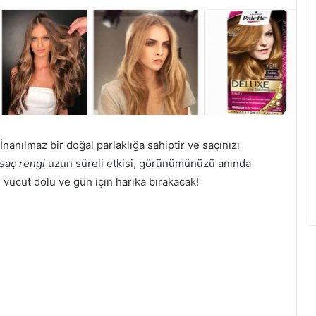
nanılmaz bir doğal parlaklığa sahiptir ve saçınızı
saç rengi
uzun süreli etkisi, görünümünüzü anında
zı vücut dolu ve gün için harika bırakacak!