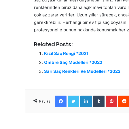
renklerinden biraz daha açık mavi tonları vardı
çok az zarar verirler. Uzun yıllar sürecek, anc
gerektirebilir. Herhangi bir ev tipi saç boyası
profesyonelle bunun hakkında konuşmak her zama
Related Posts:
Kızıl Saç Rengi *2021
Ombre Saç Modelleri *2022
Sarı Saç Renkleri Ve Modelleri *2022
Facebook
Twitter
LinkedIn
Tumblr
Pinter
Paylaş