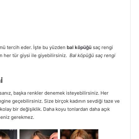
ü tercih eder. İşte bu yüzden
bal köpüğü
saç rengi
her tür giysi ile giyebilirsiniz.
Bal köpüğü saç rengi
i
rsanız, başka renkler denemek isteyebilirsiniz. Her
gine geçebilirsiniz. Size birçok kadının sevdiği taze ve
 kolay bir değişiklik. Daha koyu tonlardan daha açık
rmeniz gerekmez.