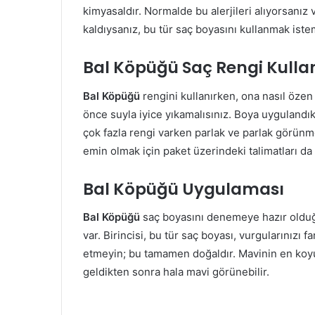
kimyasaldır. Normalde bu alerjileri alıyorsan
kaldıysanız, bu tür saç boyasını kullanmak iste
Bal Köpüğü Saç Rengi Kulla
Bal Köpüğü
rengini kullanırken, ona nasıl özen
önce suyla iyice yıkamalısınız. Boya uygulandık
çok fazla rengi varken parlak ve parlak görünm
emin olmak için paket üzerindeki talimatları da 
Bal Köpüğü Uygulaması
Bal Köpüğü
saç boyasını denemeye hazır olduğ
var. Birincisi, bu tür saç boyası, vurgularınızı 
etmeyin; bu tamamen doğaldır. Mavinin en koyu t
geldikten sonra hala mavi görünebilir.