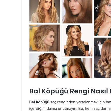
Bal Köpüğü Rengi Nasıl E
Bal Köpüğü
saç renginden yararlanmak için baz
içerdiğini daima unutmayın. Bu, hem saç derini