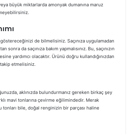
ız veya büyük miktarlarda amonyak dumanına maruz
meyebilirsiniz.
nımı
 göstereceğinizi de bilmelisiniz. Saçınıza uygulamadan
tan sonra da saçınıza bakım yapmalısınız. Bu, saçınızın
esine yardımcı olacaktır. Ürünü doğru kullandığınızdan
takip etmelisiniz.
unuzda, aklınızda bulundurmanız gereken birkaç şey
farklı mavi tonlarına çevirme eğilimindedir. Merak
onları bile, doğal renginizin bir parçası haline