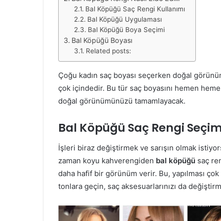
Bal Köpüğü Saç Rengi Kullanımı
Bal Köpüğü Uygulaması
Bal Köpüğü Boya Seçimi
Bal Köpüğü Boyası
Related posts:
Çoğu kadın saç boyası seçerken doğal görünüm
çok içindedir. Bu tür saç boyasını hemen hemen 
doğal görünümünüzü tamamlayacak.
Bal Köpüğü Saç Rengi Seçim
İşleri biraz değiştirmek ve sarışın olmak istiyo
zaman koyu kahverengiden
bal köpüğü
saç ren
daha hafif bir görünüm verir. Bu, yapılması çok
tonlara geçin, saç aksesuarlarınızı da değişti