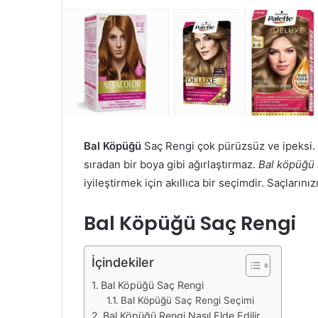
Bal Köpüğü
Saç Rengi çok pürüzsüz ve ipeksi. İ
sıradan bir boya gibi ağırlaştırmaz.
Bal köpüğü 
iyileştirmek için akıllıca bir seçimdir. Saçlarını
Bal Köpüğü Saç Rengi
İçindekiler
Bal Köpüğü Saç Rengi
Bal Köpüğü Saç Rengi Seçimi
Bal Köpüğü Rengi Nasıl Elde Edilir