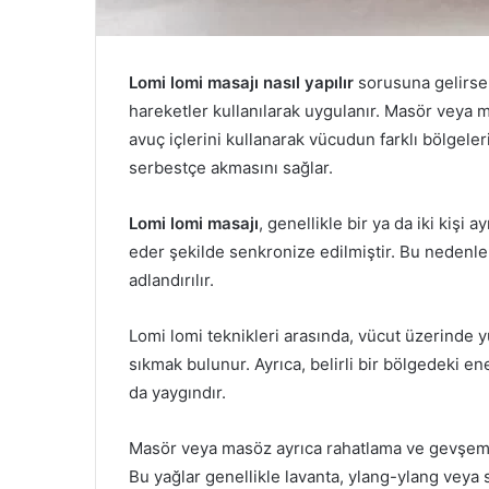
Lomi lomi masajı nasıl yapılır
sorusuna gelirsek
hareketler kullanılarak uygulanır. Masör veya m
avuç içlerini kullanarak vücudun farklı bölgele
serbestçe akmasını sağlar.
Lomi lomi masajı
, genellikle bir ya da iki kişi 
eder şekilde senkronize edilmiştir. Bu nedenl
adlandırılır.
Lomi lomi teknikleri arasında, vücut üzerinde 
sıkmak bulunur. Ayrıca, belirli bir bölgedeki e
da yaygındır.
Masör veya masöz ayrıca rahatlama ve gevşeme 
Bu yağlar genellikle lavanta, ylang-ylang veya 