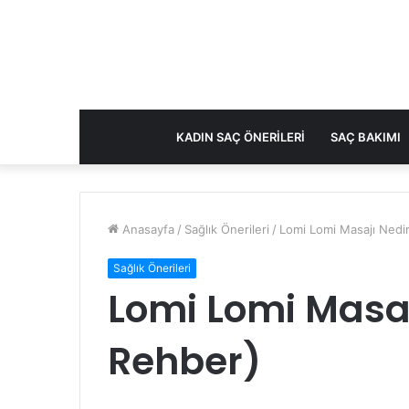
KADIN SAÇ ÖNERILERI
SAÇ BAKIMI
Anasayfa
/
Sağlık Önerileri
/
Lomi Lomi Masajı Nedir
Sağlık Önerileri
Lomi Lomi Masaj
Rehber)