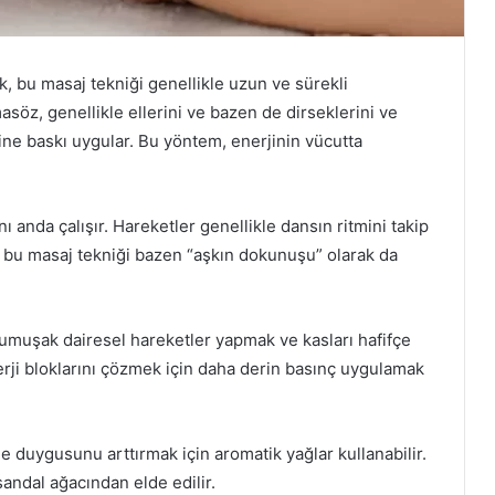
, bu masaj tekniği genellikle uzun ve sürekli
asöz, genellikle ellerini ve bazen de dirseklerini ve
rine baskı uygular. Bu yöntem, enerjinin vücutta
aynı anda çalışır. Hareketler genellikle dansın ritmini takip
e bu masaj tekniği bazen “aşkın dokunuşu” olarak da
yumuşak dairesel hareketler yapmak ve kasları hafifçe
nerji bloklarını çözmek için daha derin basınç uygulamak
duygusunu arttırmak için aromatik yağlar kullanabilir.
sandal ağacından elde edilir.