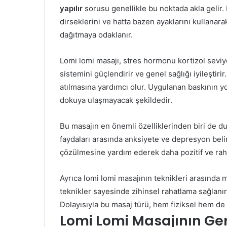
yapılır
sorusu genellikle bu noktada akla gelir. M
dirseklerini ve hatta bazen ayaklarını kullanar
dağıtmaya odaklanır.
Lomi lomi masajı, stres hormonu kortizol seviy
sistemini güçlendirir ve genel sağlığı iyileştiri
atılmasına yardımcı olur. Uygulanan baskının y
dokuya ulaşmayacak şekildedir.
Bu masajın en önemli özelliklerinden biri de d
faydaları arasında anksiyete ve depresyon belirt
çözülmesine yardım ederek daha pozitif ve rahat
Ayrıca lomi lomi masajının teknikleri arasında 
teknikler sayesinde zihinsel rahatlama sağlanı
Dolayısıyla bu masaj türü, hem fiziksel hem de
Lomi Lomi Masajının Gerç