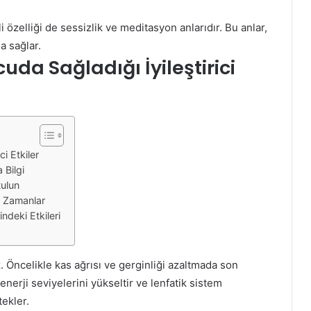
i özelliği de sessizlik ve meditasyon anlarıdır. Bu anlar,
a sağlar.
da Sağladığı İyileştirici
i Etkiler
 Bilgi
tulun
l Zamanlar
ndeki Etkileri
 Öncelikle kas ağrısı ve gerginliği azaltmada son
 enerji seviyelerini yükseltir ve lenfatik sistem
tekler.