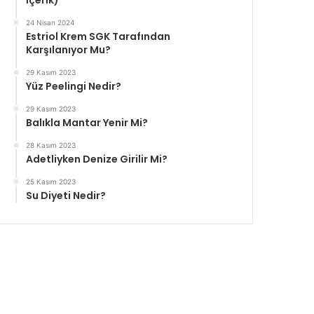
İçerik)
24 Nisan 2024
Estriol Krem SGK Tarafından
Karşılanıyor Mu?
29 Kasım 2023
Yüz Peelingi Nedir?
29 Kasım 2023
Balıkla Mantar Yenir Mi?
28 Kasım 2023
Adetliyken Denize Girilir Mi?
25 Kasım 2023
Su Diyeti Nedir?