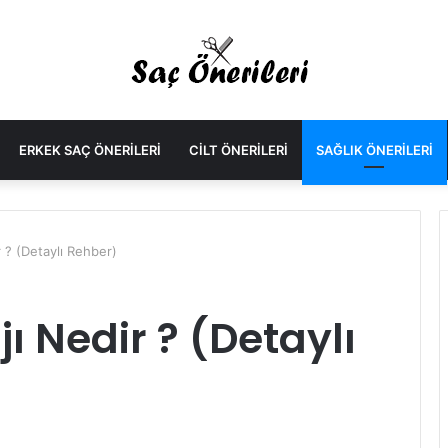
ERKEK SAÇ ÖNERILERI
CILT ÖNERILERI
SAĞLIK ÖNERILERI
 ? (Detaylı Rehber)
ı Nedir ? (Detaylı