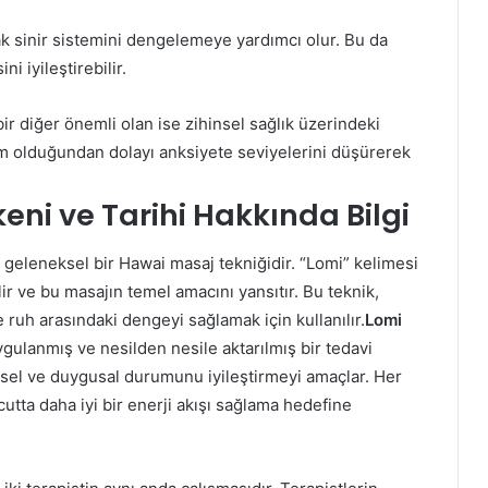
rak sinir sistemini dengelemeye yardımcı olur. Bu da
ni iyileştirebilir.
ir diğer önemli olan ise zihinsel sağlık üzerindeki
yim olduğundan dolayı anksiyete seviyelerini düşürerek
eni ve Tarihi Hakkında Bilgi
 geleneksel bir Hawai masaj tekniğidir. “Lomi” kelimesi
 ve bu masajın temel amacını yansıtır. Bu teknik,
ruh arasındaki dengeyi sağlamak için kullanılır.
Lomi
ygulanmış ve nesilden nesile aktarılmış bir tedavi
hinsel ve duygusal durumunu iyileştirmeyi amaçlar. Her
cutta daha iyi bir enerji akışı sağlama hedefine