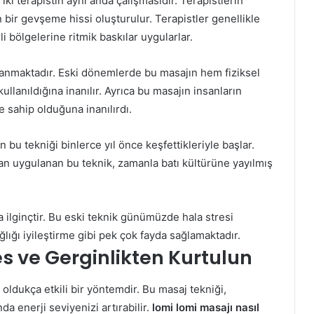
iki terapistin aynı anda çalışmasıdır. Terapistlerin
bir gevşeme hissi oluşturulur. Terapistler genellikle
li bölgelerine ritmik baskılar uygularlar.
anmaktadır. Eski dönemlerde bu masajın hem fiziksel
ullanıldığına inanılır. Ayrıca bu masajın insanların
 sahip olduğuna inanılırdı.
n bu tekniği binlerce yıl önce keşfettikleriyle başlar.
dan uygulanan bu teknik, zamanla batı kültürüne yayılmış
 ilginçtir. Bu eski teknik günümüzde hala stresi
ğlığı iyileştirme gibi pek çok fayda sağlamaktadır.
es ve Gerginlikten Kurtulun
 oldukça etkili bir yöntemdir. Bu masaj tekniği,
da enerji seviyenizi artırabilir.
lomi lomi masajı nasıl