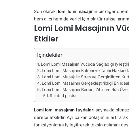
Son olarak,
lomi lomi masajı
nın bir diğer öneml
hem alıcı hem de verici için bir tür ruhsal arınm
Lomi Lomi Masajının Vücu
Etkiler
İçindekiler
Lomi Lomi Masajının Vücuda Sağladığı İyileştiric
Lomi Lomi Masajının Kökeni ve Tarihi Hakkında
Lomi Lomi Masajı ile Stres ve Gerginlikten Kur
Lomi Lomi Masajının Gerçekleştirildiği En İdea
Lomi Lomi Masajının Beden, Zihin ve Ruh Üzeri
Related posts:
Lomi lomi masajının faydaları
saymakla bitmez.
derece etkilidir. Ayrıca kan dolaşımını artırarak
fonksiyonlarını iyileştirerek toksin atılımını des